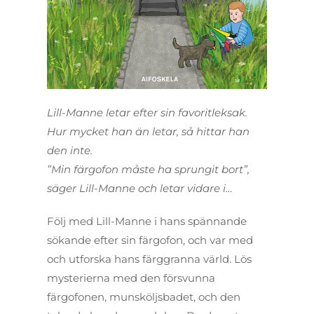
Lill-Manne letar efter sin favoritleksak.
Hur mycket han än letar, så hittar han
den inte.
”Min färgofon måste ha sprungit bort”,
säger Lill-Manne och letar vidare i…
Följ med Lill-Manne i hans spännande
sökande efter sin färgofon, och var med
och utforska hans färggranna värld. Lös
mysterierna med den försvunna
färgofonen, munsköljsbadet, och den