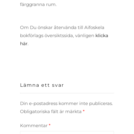
färggranna rum.
Om Du önskar återvända till Aifoskela
bokförlags översiktssida, vänligen
klicka
här
.
Lämna ett svar
Din e-postadress kommer inte publiceras.
Obligatoriska fält är märkta
*
Kommentar
*