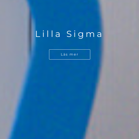
Lilla Sigma
Läs mer