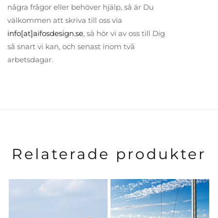
några frågor eller behöver hjälp, så är Du
välkommen att skriva till oss via
info[at]aifosdesign.se
, så hör vi av oss till Dig
så snart vi kan, och senast inom två
arbetsdagar.
Relaterade produkter