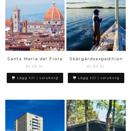
Santa Maria del Fiore
Skärgårdsexpedition
61,00
kr
61,00
kr
Lägg till i varukorg
Lägg till i varukorg