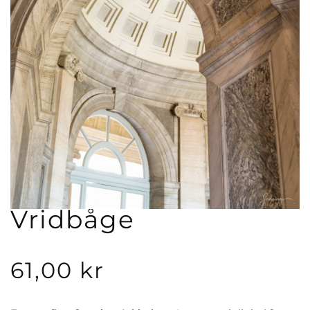
Vridbåge
61,00
kr