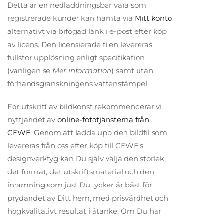
Detta är en nedladdningsbar vara som
registrerade kunder kan hämta via
Mitt konto
alternativt via bifogad länk i e-post efter köp
av licens. Den licensierade filen levereras i
fullstor upplösning enligt specifikation
(vänligen se
Mer information
) samt utan
förhandsgranskningens vattenstämpel.
För utskrift av bildkonst rekommenderar vi
nyttjandet av
online-fototjänsterna från
CEWE
. Genom att ladda upp den bildfil som
levereras från oss efter köp till CEWE:s
designverktyg kan Du själv välja den storlek,
det format, det utskriftsmaterial och den
inramning som just Du tycker är bäst för
prydandet av Ditt hem, med prisvärdhet och
högkvalitativt resultat i åtanke. Om Du har