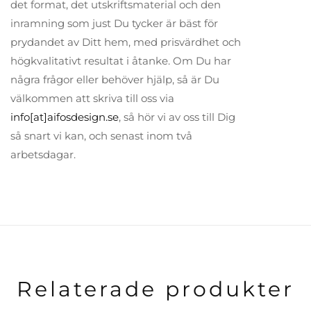
det format, det utskriftsmaterial och den
inramning som just Du tycker är bäst för
prydandet av Ditt hem, med prisvärdhet och
högkvalitativt resultat i åtanke. Om Du har
några frågor eller behöver hjälp, så är Du
välkommen att skriva till oss via
info[at]aifosdesign.se
, så hör vi av oss till Dig
så snart vi kan, och senast inom två
arbetsdagar.
Relaterade produkter