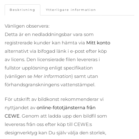
Beskrivning
Ytterligare information
Vänligen observera:
Detta är en nedladdningsbar vara som
registrerade kunder kan hämta via
Mitt konto
alternativt via bifogad länk i e-post efter köp
av licens. Den licensierade filen levereras i
fullstor upplösning enligt specifikation
(vänligen se
Mer information
) samt utan
förhandsgranskningens vattenstämpel.
För utskrift av bildkonst rekommenderar vi
nyttjandet av
online-fototjänsterna från
CEWE
. Genom att ladda upp den bildfil som
levereras från oss efter köp till CEWE:s
designverktyg kan Du själv välja den storlek,