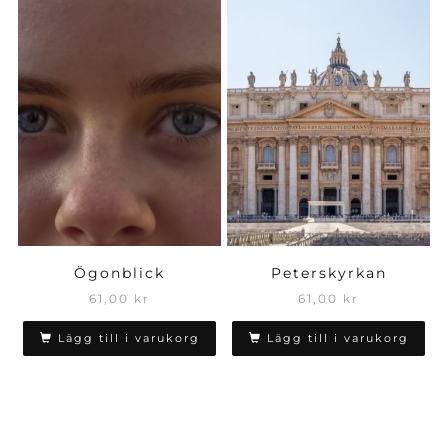
Ögonblick
Peterskyrkan
61,00
kr
61,00
kr
Lägg till i varukorg
Lägg till i varukorg