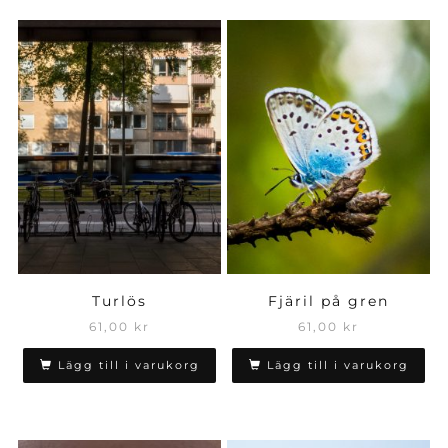
Turlös
Fjäril på gren
61,00
kr
61,00
kr
Lägg till i varukorg
Lägg till i varukorg