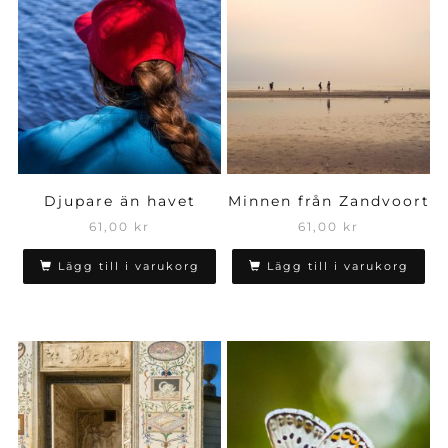
Djupare än havet
Minnen från Zandvoort
61,00
kr
61,00
kr
Lägg till i varukorg
Lägg till i varukorg