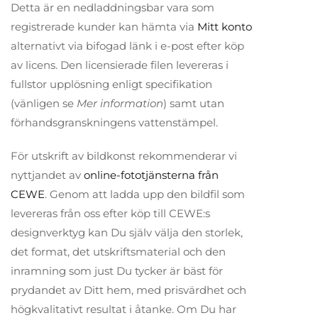
Detta är en nedladdningsbar vara som
registrerade kunder kan hämta via
Mitt konto
alternativt via bifogad länk i e-post efter köp
av licens. Den licensierade filen levereras i
fullstor upplösning enligt specifikation
(vänligen se
Mer information
) samt utan
förhandsgranskningens vattenstämpel.
För utskrift av bildkonst rekommenderar vi
nyttjandet av
online-fototjänsterna från
CEWE
. Genom att ladda upp den bildfil som
levereras från oss efter köp till CEWE:s
designverktyg kan Du själv välja den storlek,
det format, det utskriftsmaterial och den
inramning som just Du tycker är bäst för
prydandet av Ditt hem, med prisvärdhet och
högkvalitativt resultat i åtanke. Om Du har