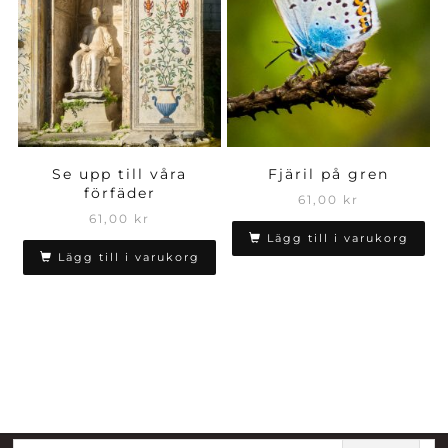
Se upp till våra
Fjäril på gren
förfäder
61,00
kr
61,00
kr
Lägg till i varukorg
Lägg till i varukorg