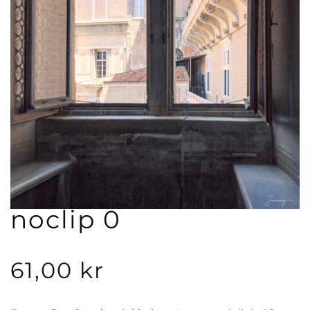
noclip 0
61,00
kr