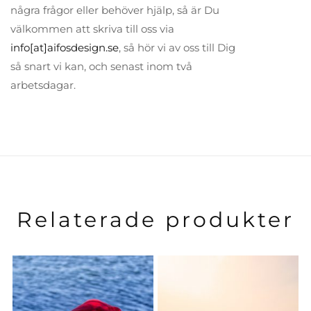
några frågor eller behöver hjälp, så är Du
välkommen att skriva till oss via
info[at]aifosdesign.se
, så hör vi av oss till Dig
så snart vi kan, och senast inom två
arbetsdagar.
Relaterade produkter