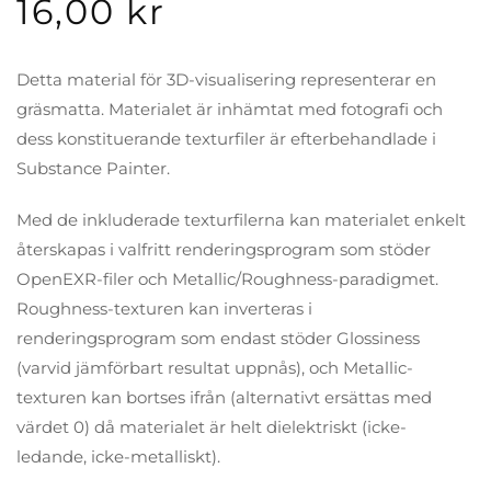
16,00
kr
Detta material för 3D-visualisering representerar en
gräsmatta. Materialet är inhämtat med fotografi och
dess konstituerande texturfiler är efterbehandlade i
Substance Painter.
Med de inkluderade texturfilerna kan materialet enkelt
återskapas i valfritt renderingsprogram som stöder
OpenEXR-filer och Metallic/Roughness-paradigmet.
Roughness-texturen kan inverteras i
renderingsprogram som endast stöder Glossiness
(varvid jämförbart resultat uppnås), och Metallic-
texturen kan bortses ifrån (alternativt ersättas med
värdet 0) då materialet är helt dielektriskt (icke-
ledande, icke-metalliskt).