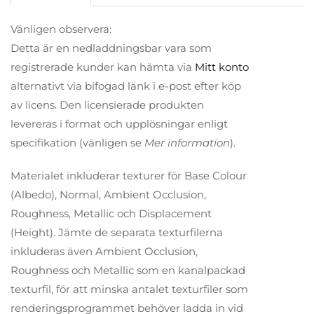
Vänligen observera:
Detta är en nedladdningsbar vara som
registrerade kunder kan hämta via
Mitt konto
alternativt via bifogad länk i e-post efter köp
av licens. Den licensierade produkten
levereras i format och upplösningar enligt
specifikation (vänligen se
Mer information
).
Materialet inkluderar texturer för Base Colour
(Albedo), Normal, Ambient Occlusion,
Roughness, Metallic och Displacement
(Height). Jämte de separata texturfilerna
inkluderas även Ambient Occlusion,
Roughness och Metallic som en kanalpackad
texturfil, för att minska antalet texturfiler som
renderingsprogrammet behöver ladda in vid