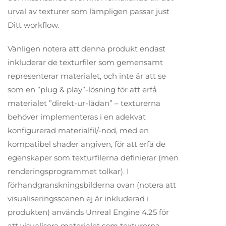
urval av texturer som lämpligen passar just
Ditt workflow.
Vänligen notera att denna produkt endast
inkluderar de texturfiler som gemensamt
representerar materialet, och inte är att se
som en ”plug & play”-lösning för att erfå
materialet ”direkt-ur-lådan” – texturerna
behöver implementeras i en adekvat
konfigurerad materialfil/-nod, med en
kompatibel shader angiven, för att erfå de
egenskaper som texturfilerna definierar (men
renderingsprogrammet tolkar). I
förhandgranskningsbilderna ovan (notera att
visualiseringsscenen ej är inkluderad i
produkten) används Unreal Engine 4.25 för
att visualisera materialet som texturerna