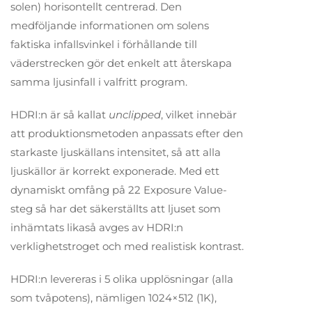
solen) horisontellt centrerad. Den
medföljande informationen om solens
faktiska infallsvinkel i förhållande till
väderstrecken gör det enkelt att återskapa
samma ljusinfall i valfritt program.
HDRI:n är så kallat
unclipped
, vilket innebär
att produktionsmetoden anpassats efter den
starkaste ljuskällans intensitet, så att alla
ljuskällor är korrekt exponerade. Med ett
dynamiskt omfång på 22 Exposure Value-
steg så har det säkerställts att ljuset som
inhämtats likaså avges av HDRI:n
verklighetstroget och med realistisk kontrast.
HDRI:n levereras i 5 olika upplösningar (alla
som tvåpotens), nämligen 1024×512 (1K),