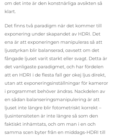
om det inte är den konstnärliga avsikten så
klart.
Det finns två paradigm när det kommer till
exponering under skapandet av HDRI. Det
ena är att exponeringen manipuleras så att
ljusstyrkan blir balanserad, oavsett om det
fångade ljuset varit starkt eller svagt. Detta är
det vanligaste paradigmet, och har fördelen
att en HDRI i de flesta fall ger okej ljus direkt,
utan att exponeringsinställningar för kameror
i programmet behöver ändras. Nackdelen av
en sådan balanseringsmanipulering är att
ljuset inte längre blir fotometriskt korrekt –
ljusintensiteten är inte längre så som den
faktiskt inhämtats, och om man i en och
samma scen byter från en middags-HDRI till