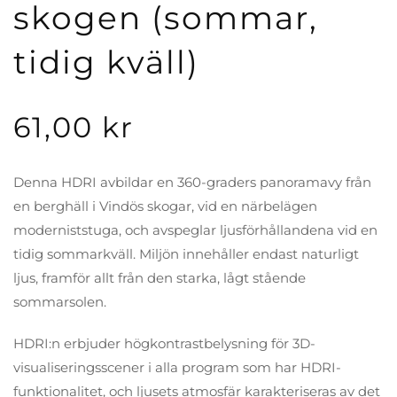
skogen (sommar,
tidig kväll)
61,00
kr
Denna HDRI avbildar en 360-graders panoramavy från
en berghäll i Vindös skogar, vid en närbelägen
moderniststuga, och avspeglar ljusförhållandena vid en
tidig sommarkväll. Miljön innehåller endast naturligt
ljus, framför allt från den starka, lågt stående
sommarsolen.
HDRI:n erbjuder högkontrastbelysning för 3D-
visualiseringsscener i alla program som har HDRI-
funktionalitet, och ljusets atmosfär karakteriseras av det