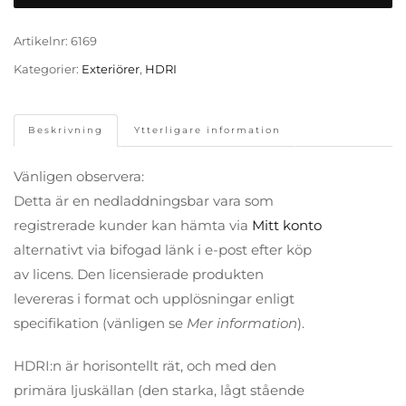
Artikelnr:
6169
Kategorier:
Exteriörer
,
HDRI
Beskrivning
Ytterligare information
Vänligen observera:
Detta är en nedladdningsbar vara som
registrerade kunder kan hämta via
Mitt konto
alternativt via bifogad länk i e-post efter köp
av licens. Den licensierade produkten
levereras i format och upplösningar enligt
specifikation (vänligen se
Mer information
).
HDRI:n är horisontellt rät, och med den
primära ljuskällan (den starka, lågt stående