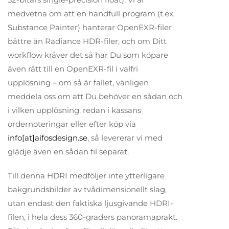
medvetna om att en handfull program (t.ex.
Substance Painter) hanterar OpenEXR-filer
bättre än Radiance HDR-filer, och om Ditt
workflow kräver det så har Du som köpare
även rätt till en OpenEXR-fil i valfri
upplösning – om så är fallet, vänligen
meddela oss om att Du behöver en sådan och
i vilken upplösning, redan i kassans
ordernoteringar eller efter köp via
info[at]aifosdesign.se
, så levererar vi med
glädje även en sådan fil separat.
Till denna HDRI medföljer inte ytterligare
bakgrundsbilder av tvådimensionellt slag,
utan endast den faktiska ljusgivande HDRI-
filen, i hela dess 360-graders panoramaprakt.