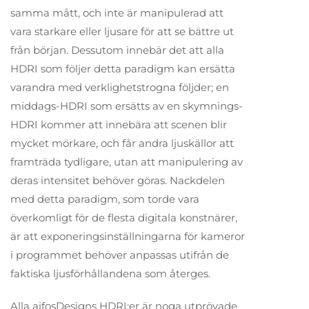
samma mått, och inte är manipulerad att
vara starkare eller ljusare för att se bättre ut
från början. Dessutom innebär det att alla
HDRI som följer detta paradigm kan ersätta
varandra med verklighetstrogna följder; en
middags-HDRI som ersätts av en skymnings-
HDRI kommer att innebära att scenen blir
mycket mörkare, och får andra ljuskällor att
framträda tydligare, utan att manipulering av
deras intensitet behöver göras. Nackdelen
med detta paradigm, som torde vara
överkomligt för de flesta digitala konstnärer,
är att exponeringsinställningarna för kameror
i programmet behöver anpassas utifrån de
faktiska ljusförhållandena som återges.
Alla aifosDesigns HDRI:er är noga utprövade