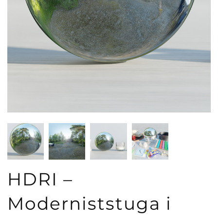
HDRI –
Moderniststuga i