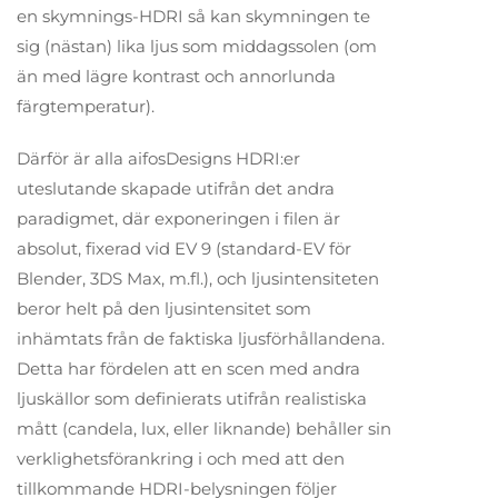
en skymnings-HDRI så kan skymningen te
sig (nästan) lika ljus som middagssolen (om
än med lägre kontrast och annorlunda
färgtemperatur).
Därför är alla aifosDesigns HDRI:er
uteslutande skapade utifrån det andra
paradigmet, där exponeringen i filen är
absolut, fixerad vid EV 9 (standard-EV för
Blender, 3DS Max, m.fl.), och ljusintensiteten
beror helt på den ljusintensitet som
inhämtats från de faktiska ljusförhållandena.
Detta har fördelen att en scen med andra
ljuskällor som definierats utifrån realistiska
mått (candela, lux, eller liknande) behåller sin
verklighetsförankring i och med att den
tillkommande HDRI-belysningen följer